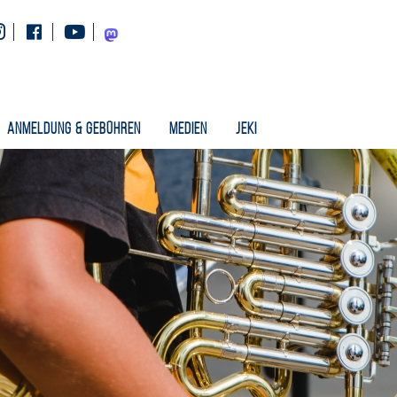
Instagram
Facebook
Youtube
Mastodon
Anmeldung & Gebühren
Medien
Jeki