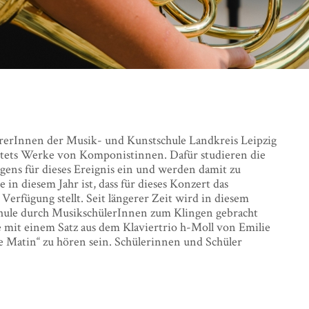
rerInnen der Musik- und Kunstschule Landkreis Leipzig
stets Werke von Komponistinnen. Dafür studieren die
ens für dieses Ereignis ein und werden damit zu
in diesem Jahr ist, dass für dieses Konzert das
rfügung stellt. Seit längerer Zeit wird in diesem
hule durch MusikschülerInnen zum Klingen gebracht
 mit einem Satz aus dem Klaviertrio h-Moll von Emilie
e Matin“ zu hören sein. Schülerinnen und Schüler