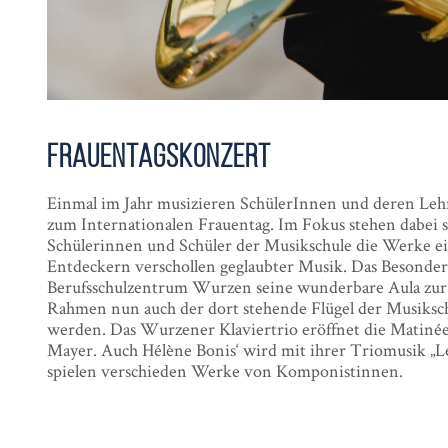
Frauen­tags­konzert
Einmal im Jahr musizieren SchülerInnen und deren Leh
zum Internationalen Frauentag. Im Fokus stehen dabei 
Schülerinnen und Schüler der Musikschule die Werke eig
Entdeckern verschollen geglaubter Musik. Das Besondere 
Berufsschulzentrum Wurzen seine wunderbare Aula zur Ve
Rahmen nun auch der dort stehende Flügel der Musiksc
werden. Das Wurzener Klaviertrio eröffnet die Matinée
Mayer. Auch Hélène Bonis‘ wird mit ihrer Triomusik „L
spielen verschieden Werke von Komponistinnen.