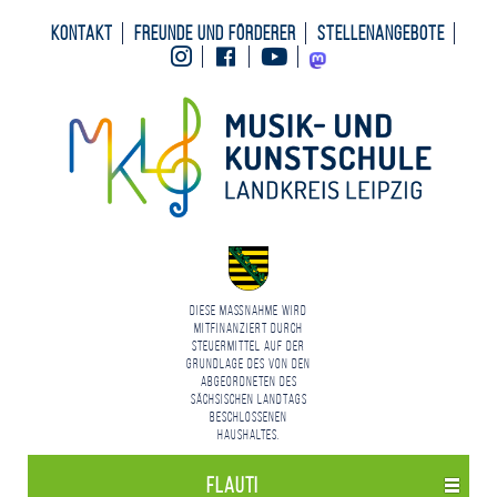
Kontakt
Freunde und Förderer
Stellenangebote
Instagram
Facebook
Youtube
Mastodon
Diese Maßnahme wird
mitfinanziert durch
Steuermittel auf der
Grundlage des von den
Abgeordneten des
Sächsischen Landtags
beschlossenen
Haushaltes.
flauti