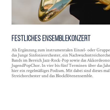
Festliches Ensemble­konzert
Als Ergänzung zum instrumentalen Einzel- oder Gruppe
das Junge Sinfonieorchester, ein Nachwuchsstreichorche
Bands im Bereich Jazz-Rock-Pop sowie das Akkordeonor
JugendPopChor. In vier bis fünf Terminen über das Ja
hier ein regelmäßiges Podium. Mit dabei sind dieses ma
Streichorchester und das Blockflötenensemble.