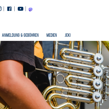
Instagram
Facebook
Youtube
Mastodon
Anmeldung & Gebühren
Medien
Jeki