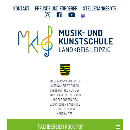
Kontakt
Freunde und Förderer
Stellenangebote
Instagram
Facebook
Youtube
Mastodon
Diese Maßnahme wird
mitfinanziert durch
Steuermittel auf der
Grundlage des von den
Abgeordneten des
Sächsischen Landtags
beschlossenen
Haushaltes.
Fachbereich Rock Pop