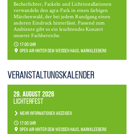
Becherlichter, Fackeln und Lichtinstallationen
verwandeln den agra-Park in einen farbigen
Märchenwald, der bei jedem Rundgang einen
anderen Eindruck hinterlässt. Passend zum
Ambiente gibt es ein leuchtendes Konzert
unserer Fachbereiche.
17:00 Uhr
Open Air hinter dem weißen Haus, Markkleeberg
Veranstaltungs­kalender
29. August 2026
Lichterfest
Mehr Informationen anzeigen
Becherlichter, Fackeln und Lichtinstallationen
17:00 Uhr
verwandeln den agra-Park in einen farbigen
Open Air hinter dem weißen Haus, Markkleeberg
Märchenwald, der bei jedem Rundgang einen