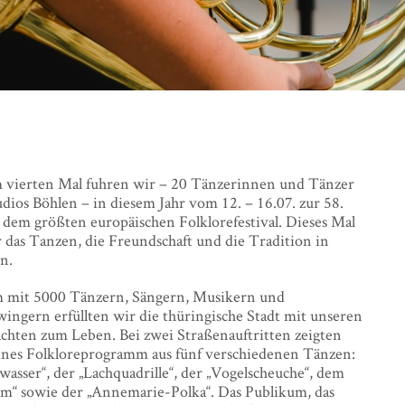
m vierten Mal fuhren wir – 20 Tänzerinnen und Tänzer
dios Böhlen – in diesem Jahr vom 12. – 16.07. zur 58.
 dem größten europäischen Folklorefestival. Dieses Mal
 das Tanzen, die Freundschaft und die Tradition in
n.
mit 5000 Tänzern, Sängern, Musikern und
ingern erfüllten wir die thüringische Stadt mit unseren
chten zum Leben. Bei zwei Straßenauftritten zeigten
eines Folkloreprogramm aus fünf verschiedenen Tänzen:
asser“, der „Lachquadrille“, der „Vogelscheuche“, dem
m“ sowie der „Annemarie-Polka“. Das Publikum, das