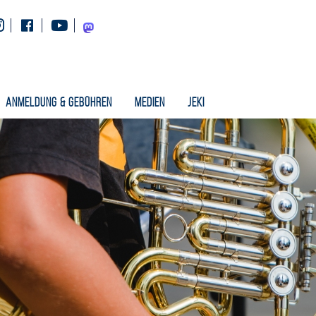
Instagram
Facebook
Youtube
Mastodon
Anmeldung & Gebühren
Medien
Jeki