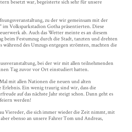
n besetzt war, begeisterte sich sehr für unsere
ffnungsveranstaltung, zu der wir gemeinsam mit der
 im Volksparkstadion Gotha präsentierten. Diese
Feuerwerk ab. Auch das Wetter meinte es an diesem
g beim Festumzug durch die Stadt, tanzten und drehten
ns während des Umzugs entgegen strömten, machten die
ussveranstaltung, bei der wir mit allen teilnehmenden
nen Tag zuvor vor Ort einstudiert hatten.
Mal mit allen Nationen die neuen und alten
lebnis. Ein wenig traurig sind wir, dass die
rfreude auf das nächste Jahr steigt schon. Dann geht es
tfeiern werden!
au Viereder, die sich immer wieder die Zeit nimmt, mit
t, aber ebenso an unsere Fahrer Tom und Andreas,