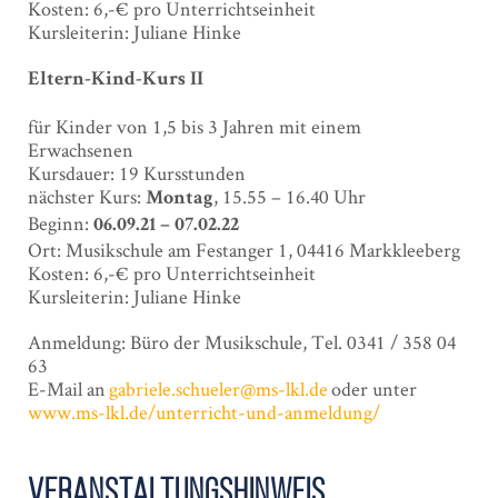
Kosten: 6,-€ pro Unterrichtseinheit
Kursleiterin: Juliane Hinke
Eltern-Kind-Kurs II
für Kinder von 1,5 bis 3 Jahren mit einem
Erwachsenen
Kursdauer: 19 Kursstunden
nächster Kurs:
, 15.55 – 16.40 Uhr
Montag
Beginn:
06.09.21 – 07.02.22
Ort: Musikschule am Festanger 1, 04416 Markkleeberg
Kosten: 6,-€ pro Unterrichtseinheit
Kursleiterin: Juliane Hinke
Anmeldung: Büro der Musikschule, Tel. 0341 / 358 04
63
E-Mail an
gabriele.schueler@ms-lkl.de
oder unter
www.ms-lkl.de/unterricht-und-a
nmeldung/
Veranstaltungshinweis