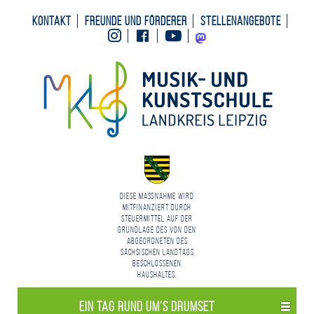
Kontakt
Freunde und Förderer
Stellenangebote
Instagram
Facebook
Youtube
Mastodon
Diese Maßnahme wird
mitfinanziert durch
Steuermittel auf der
Grundlage des von den
Abgeordneten des
Sächsischen Landtags
beschlossenen
Haushaltes.
Ein Tag rund um’s Drumset