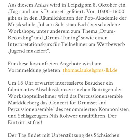
Aus diesem Anlass wird in Leipzig am 8. Oktober ein
„Tag rund um´s Drumset“ gefeiert. Von 10:00-16:00
gibt es in den Räumlichkeiten der Pop-Akademie der
Musikschule „Johann Sebastian Bach“ verschiedene
Workshops, unter anderem zum Thema „Drum-
Recording“ und „Drum-Tuning“ sowie einen
Interpretationskurs für Teilnehmer am Wettbewerb
„Jugend musiziert“.
Für diese kostenfreien Angebote wird um
Voranmeldung gebeten:
thomas.laukel@ms-lkl.de
Um 18 Uhr erwartet interessierte Besucher ein
fulminantes Abschlusskonzert: neben Beiträgen der
Workshopteilnehmer wird das Percussionensemble
Markkleeberg das „Concert for Drumset and
Percussionensemble“ des renommierten Komponisten
und Schlagzeugers Nils Rohwer uraufführen. Der
Eintritt ist frei!
Der Tag findet mit Unterstützung des Sächsischen