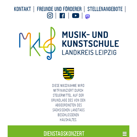
Kontakt
Freunde und Förderer
Stellenangebote
Instagram
Facebook
Youtube
Mastodon
Diese Maßnahme wird
mitfinanziert durch
Steuermittel auf der
Grundlage des von den
Abgeordneten des
Sächsischen Landtags
beschlossenen
Haushaltes.
Dienstagskonzert