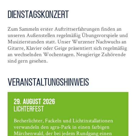
Dienstagskonzert
Zum Sammeln erster Auftrittserfahrungen finden an
unseren Außenstellen regelmäßig Übungsvorspiele und
Musizierstunden statt. Unser Wurzener Nachwuchs an
Gitarre, Klavier oder Geige präsentiert sich regelmäßig
an wechselnden Wochentagen. Neugierige Zuhörende
sind gern gesehen.
Veranstaltungshinweis
29. August 2026
Lichterfest
Becherlichter, Fackeln und Lichtinstallationen
verwandeln den agra-Park in einen farbigen
Märchenwald, der bei jedem Rundgang einen