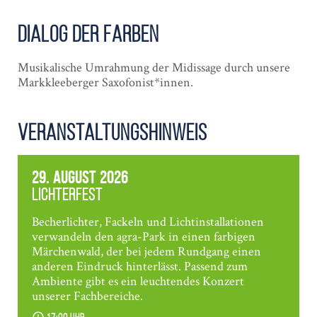
Dialog der Farben
Musikalische Umrahmung der Midissage durch unsere
Markkleeberger Saxofonist*innen.
Veranstaltungshinweis
29. August 2026
Lichterfest
Becherlichter, Fackeln und Lichtinstallationen
verwandeln den agra-Park in einen farbigen
Märchenwald, der bei jedem Rundgang einen
anderen Eindruck hinterlässt. Passend zum
Ambiente gibt es ein leuchtendes Konzert
unserer Fachbereiche.