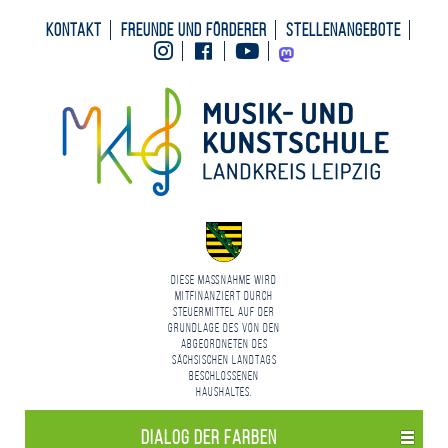
Kontakt
Freunde und Förderer
Stellenangebote
Instagram
Facebook
Youtube
Mastodon
Diese Maßnahme wird
mitfinanziert durch
Steuermittel auf der
Grundlage des von den
Abgeordneten des
Sächsischen Landtags
beschlossenen
Haushaltes.
Dialog der Farben