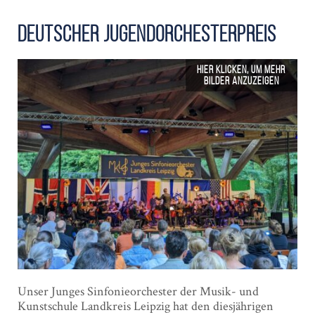
Deutscher Jugend­orchester­preis
Unser Junges Sinfonieorchester der Musik- und
Kunstschule Landkreis Leipzig hat den diesjährigen