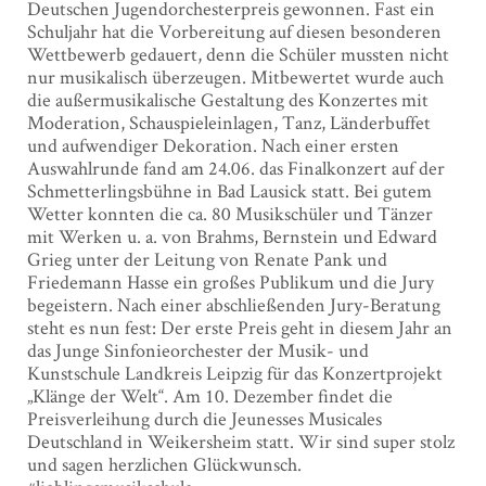
Deutschen Jugendorchesterpreis gewonnen. Fast ein
Schuljahr hat die Vorbereitung auf diesen besonderen
Wettbewerb gedauert, denn die Schüler mussten nicht
nur musikalisch überzeugen. Mitbewertet wurde auch
die außermusikalische Gestaltung des Konzertes mit
Moderation, Schauspieleinlagen, Tanz, Länderbuffet
und aufwendiger Dekoration. Nach einer ersten
Auswahlrunde fand am 24.06. das Finalkonzert auf der
Schmetterlingsbühne in Bad Lausick statt. Bei gutem
Wetter konnten die ca. 80 Musikschüler und Tänzer
mit Werken u. a. von Brahms, Bernstein und Edward
Grieg unter der Leitung von Renate Pank und
Friedemann Hasse ein großes Publikum und die Jury
begeistern. Nach einer abschließenden Jury-Beratung
steht es nun fest: Der erste Preis geht in diesem Jahr an
das Junge Sinfonieorchester der Musik- und
Kunstschule Landkreis Leipzig für das Konzertprojekt
„Klänge der Welt“. Am 10. Dezember findet die
Preisverleihung durch die Jeunesses Musicales
Deutschland in Weikersheim statt. Wir sind super stolz
und sagen herzlichen Glückwunsch.