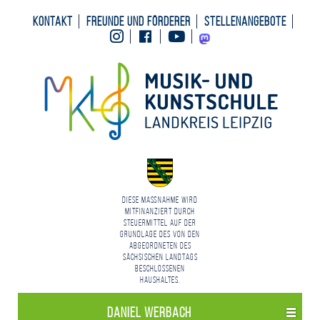
Kontakt
Freunde und Förderer
Stellenangebote
Instagram
Facebook
Youtube
Mastodon
Diese Maßnahme wird
mitfinanziert durch
Steuermittel auf der
Grundlage des von den
Abgeordneten des
Sächsischen Landtags
beschlossenen
Haushaltes.
Daniel Werbach