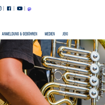
Instagram
Facebook
Youtube
Mastodon
Anmeldung & Gebühren
Medien
Jeki