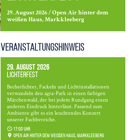
29. August 2026 / Open Air hinter dem
weißen Haus, Markkleeberg
Veranstaltungshinweis
29. August 2026
Lichterfest
Becherlichter, Fackeln und Lichtinstallationen
verwandeln den agra-Park in einen farbigen
Märchenwald, der bei jedem Rundgang einen
anderen Eindruck hinterlässt. Passend zum
Ambiente gibt es ein leuchtendes Konzert
unserer Fachbereiche.
17:00 Uhr
Open Air hinter dem weißen Haus, Markkleeberg