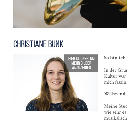
Christiane Bunk
So bin ic
In der Gru
Kultur war 
mich faszin
Während m
Meine Studi
wie sehr es
musikalisch