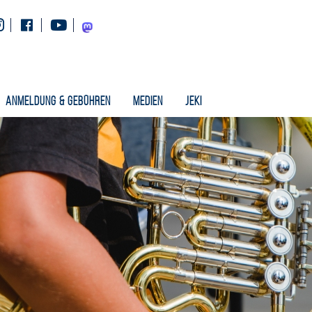
Instagram
Facebook
Youtube
Mastodon
Anmeldung & Gebühren
Medien
Jeki