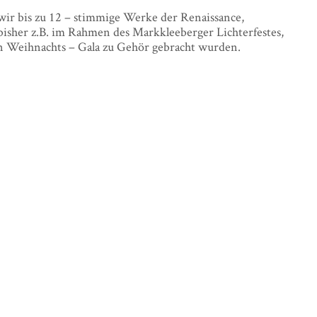
wir bis zu 12 – stimmige Werke der Renaissance,
bisher z.B. im Rahmen des Markkleeberger Lichterfestes,
n Weihnachts – Gala zu Gehör gebracht wurden.