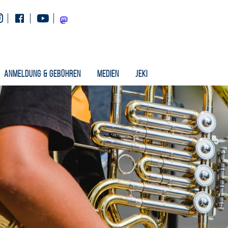
Instagram
Facebook
Youtube
Mastodon
Anmeldung & Gebühren
Medien
Jeki