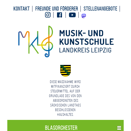
Kontakt
Freunde und Förderer
Stellenangebote
Instagram
Facebook
Youtube
Mastodon
Diese Maßnahme wird
mitfinanziert durch
Steuermittel auf der
Grundlage des von den
Abgeordneten des
Sächsischen Landtags
beschlossenen
Haushaltes.
Blasorchester