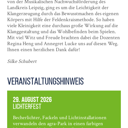
von der Musikalischen Nachwuchsförderung des
Landkreis Leipzig, ging es um die Leichtigkeit der
Klangerzeugung durch das Bewusstmachen des eigenen
Körpers mit Hilfe der Feldenkraismethode. So haben
viele Kleinigkeit eine durchaus große Wirkung auf die
Klanggestaltung und das Wohlbefinden beim Spielen.
Mit viel Witz und Freude brachten dabei die Dozenten
Regina Heng und Annegret Lucke uns auf diesen Weg.
Ihnen einen herzlichen Dank dafür!
Silke Schubert
Veranstaltungshinweis
29. August 2026
Lichterfest
Becherlichter, Fackeln und Lichtinstallationen
verwandeln den agra-Park in einen farbigen