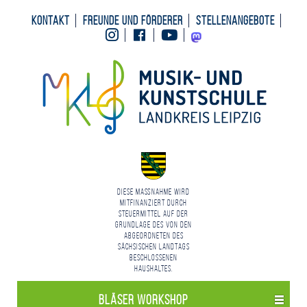
Kontakt
Freunde und Förderer
Stellenangebote
Instagram
Facebook
Youtube
Mastodon
Diese Maßnahme wird
mitfinanziert durch
Steuermittel auf der
Grundlage des von den
Abgeordneten des
Sächsischen Landtags
beschlossenen
Haushaltes.
Bläser Workshop