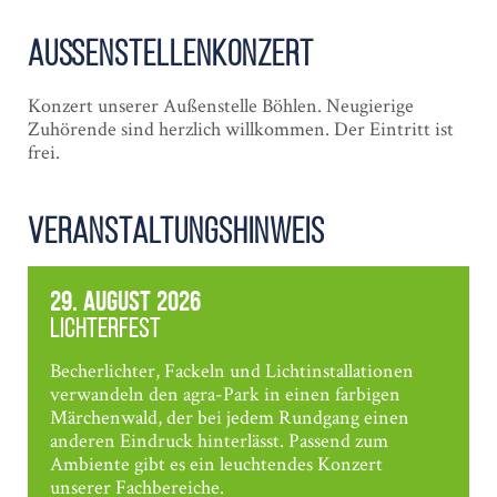
Außenstellen­konzert
Konzert unserer Außenstelle Böhlen. Neugierige
Zuhörende sind herzlich willkommen. Der Eintritt ist
frei.
Veranstaltungshinweis
29. August 2026
Lichterfest
Becherlichter, Fackeln und Lichtinstallationen
verwandeln den agra-Park in einen farbigen
Märchenwald, der bei jedem Rundgang einen
anderen Eindruck hinterlässt. Passend zum
Ambiente gibt es ein leuchtendes Konzert
unserer Fachbereiche.