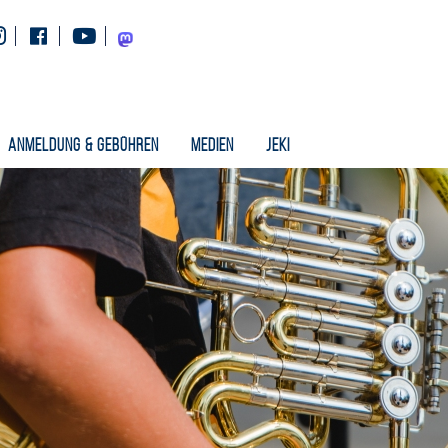
Instagram
Facebook
Youtube
Mastodon
Anmeldung & Gebühren
Medien
Jeki