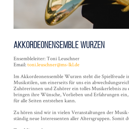
Akkordeon­ensemble Wurzen
Ensembleleiter: Toni Leuschner
Email:
toni.leuschner@ms-lkl.de
Im Akkordeonensemble Wurzen steht die Spielfreude im
Musikstilen, um einerseits für uns ein abwechslungsreic
Zuhörerinnen und Zuhörer ein tolles Musikerlebnis zu e
bringen ihre Wünsche, Vorlieben und Erfahrungen ein, 
für alle Seiten entstehen kann.
Zu hören sind wir in vielen Veranstaltungen der Musik
ständig neue Interessenten aller Altersgruppen. Somit 