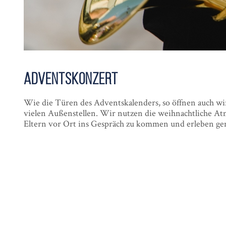
Advents­konzert
Wie die Türen des Adventskalenders, so öffnen auch wir 
vielen Außenstellen. Wir nutzen die weihnachtliche A
Eltern vor Ort ins Gespräch zu kommen und erleben g