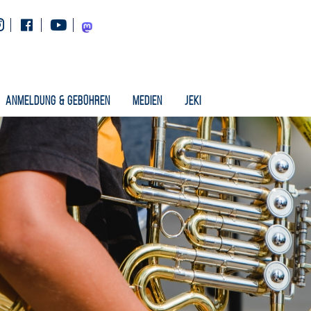
Instagram
Facebook
Youtube
Mastodon
Anmeldung & Gebühren
Medien
Jeki