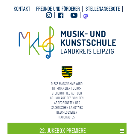
Kontakt
Freunde und Förderer
Stellenangebote
Instagram
Facebook
Youtube
Mastodon
Diese Maßnahme wird
mitfinanziert durch
Steuermittel auf der
Grundlage des von den
Abgeordneten des
Sächsischen Landtags
beschlossenen
Haushaltes.
22. Jukebox Premiere