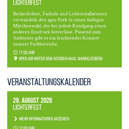
Lichterfest
Becherlichter, Fackeln und Lichtinstallationen
verwandeln den agra-Park in einen farbigen
Märchenwald, der bei jedem Rundgang einen
anderen Eindruck hinterlässt. Passend zum
Ambiente gibt es ein leuchtendes Konzert
unserer Fachbereiche.
17:00 Uhr
Open Air hinter dem weißen Haus, Markkleeberg
Veranstaltungs­kalender
29. August 2026
Lichterfest
Mehr Informationen anzeigen
Becherlichter, Fackeln und Lichtinstallationen
17:00 Uhr